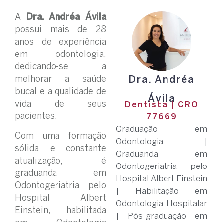
A
Dra. Andréa Ávila
possui mais de 28
anos de experiência
em odontologia,
dedicando-se a
Dra. Andréa
melhorar a saúde
bucal e a qualidade de
Ávila
vida de seus
Dentista | CRO
pacientes.
77669
Graduação em
Com uma formação
Odontologia |
sólida e constante
Graduanda em
atualização, é
Odontogeriatria pelo
graduanda em
Hospital Albert Einstein
Odontogeriatria pelo
| Habilitação em
Hospital Albert
Odontologia Hospitalar
Einstein, habilitada
| Pós-graduação em