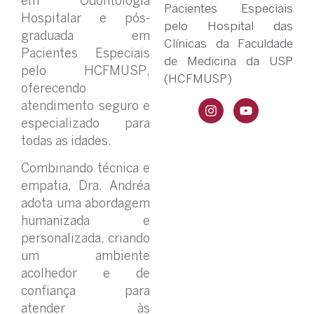
em Odontologia
Pacientes Especiais
Hospitalar e pós-
pelo Hospital das
graduada em
Clínicas da Faculdade
Pacientes Especiais
de Medicina da USP
pelo HCFMUSP,
(HCFMUSP)
oferecendo
atendimento seguro e
especializado para
todas as idades.
Combinando técnica e
empatia, Dra. Andréa
adota uma abordagem
humanizada e
personalizada, criando
um ambiente
acolhedor e de
confiança para
atender às